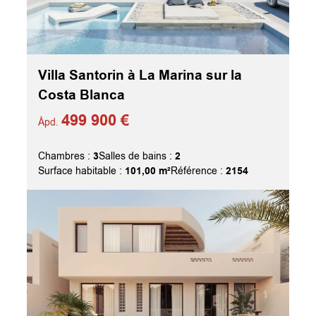
Villa Santorin à La Marina sur la
Costa Blanca
499 900 €
Àpd.
3
2
Chambres :
Salles de bains :
101,00 m²
2154
Surface habitable :
Référence :