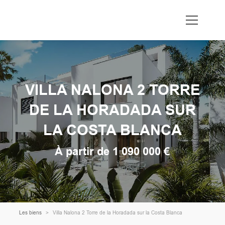
VILLA NALONA 2 TORRE
DE LA HORADADA SUR
LA COSTA BLANCA
À partir de 1 090 000 €
Les biens
Villa Nalona 2 Torre de la Horadada sur la Costa Blanca