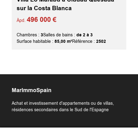
sur la Costa Blanca
496 000 €
Àpd.
3
de 2 à 3
Chambres :
Salles de bains :
85,00 m²
2502
Surface habitable :
Référence :
MarImmoSpain
Achat et investissement d'appartements ou de villas,
résidences secondaires dans le Sud de l'Espagne
Liens utiles