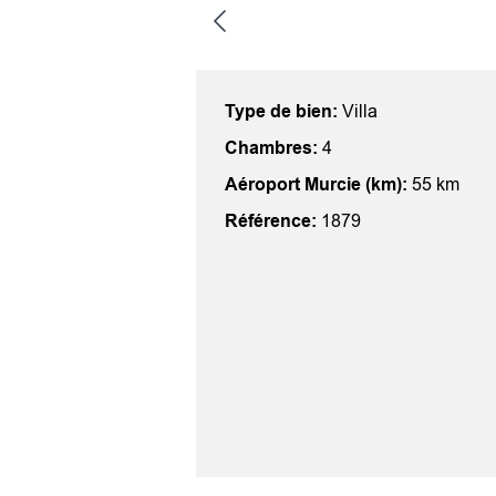
Type de bien:
Villa
Chambres:
4
Aéroport Murcie (km):
55 km
Référence:
1879