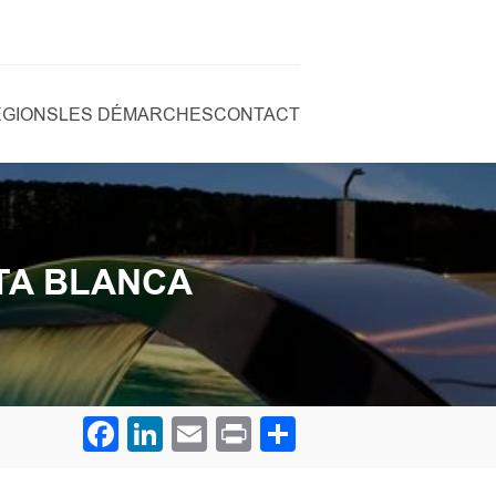
ÉGIONS
LES DÉMARCHES
CONTACT
TA BLANCA
Facebook
LinkedIn
Email
Print
Partager