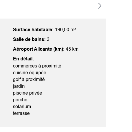
Surface habitable:
190,00 m²
Salle de bains:
3
Aéroport Alicante (km):
45 km
En détail:
commerces à proximité
cuisine équipée
golf à proximité
jardin
piscine privée
porche
solarium
terrasse