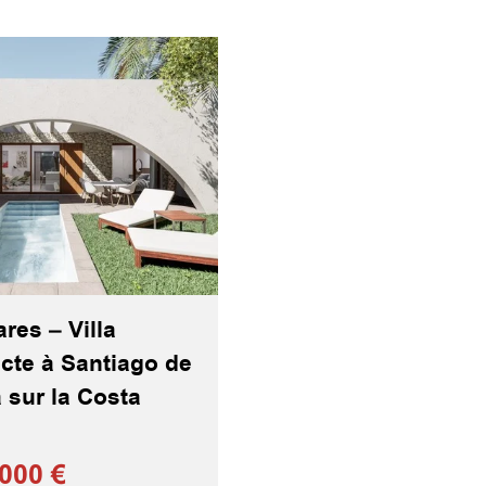
res – Villa
ecte à Santiago de
a sur la Costa
000 €