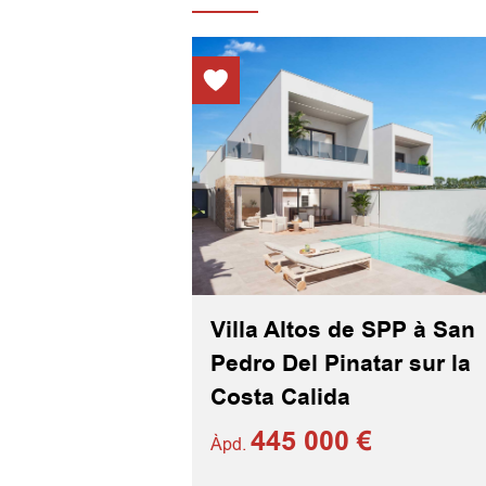
Villa Altos de SPP à San
Pedro Del Pinatar sur la
Costa Calida
445 000 €
Àpd.