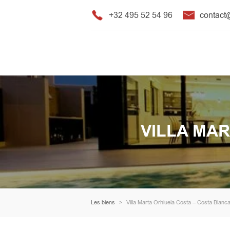
+32 495 52 54 96
contac
VILLA MA
Les biens
Villa Marta Orhiuela Costa – Costa Blanc