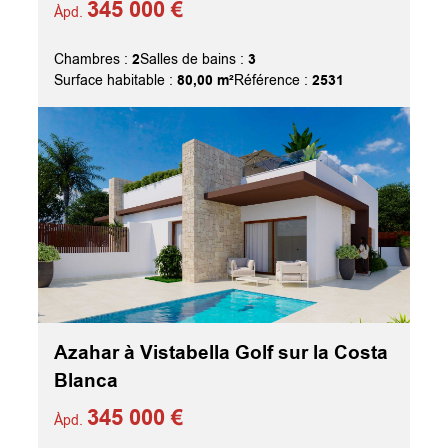
345 000 €
Àpd.
2
3
Chambres :
Salles de bains :
80,00 m²
2531
Surface habitable :
Référence :
Azahar à Vistabella Golf sur la Costa
Blanca
345 000 €
Àpd.