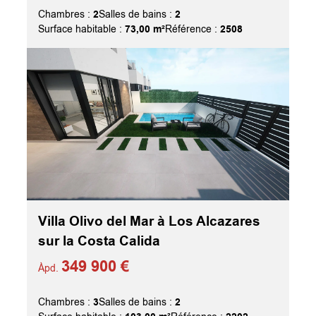
2
2
Chambres :
Salles de bains :
73,00 m²
2508
Surface habitable :
Référence :
Villa Olivo del Mar à Los Alcazares
sur la Costa Calida
349 900 €
Àpd.
3
2
Chambres :
Salles de bains :