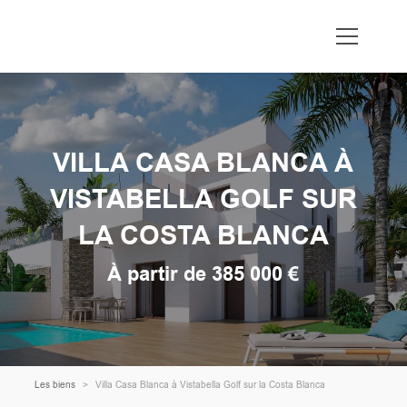
VILLA CASA BLANCA À
VISTABELLA GOLF SUR
LA COSTA BLANCA
À partir de 385 000 €
Les biens
Villa Casa Blanca à Vistabella Golf sur la Costa Blanca