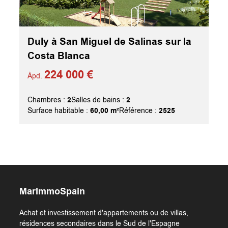
Duly à San Miguel de Salinas sur la
Costa Blanca
224 000 €
Àpd.
2
2
Chambres :
Salles de bains :
60,00 m²
2525
Surface habitable :
Référence :
MarImmoSpain
Achat et investissement d'appartements ou de villas,
résidences secondaires dans le Sud de l'Espagne