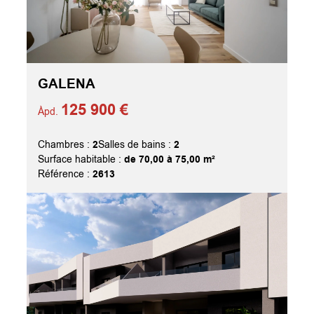
GALENA
125 900 €
Àpd.
2
2
Chambres :
Salles de bains :
de 70,00 à 75,00 m²
Surface habitable :
2613
Référence :