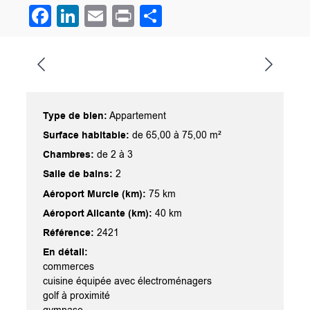
Facebook
LinkedIn
Email
Print
Partager
Type de bien:
Appartement
Surface habitable:
de 65,00 à 75,00 m²
Chambres:
de 2 à 3
Salle de bains:
2
Aéroport Murcie (km):
75 km
Aéroport Alicante (km):
40 km
Référence:
2421
En détail:
commerces
cuisine équipée avec électroménagers
golf à proximité