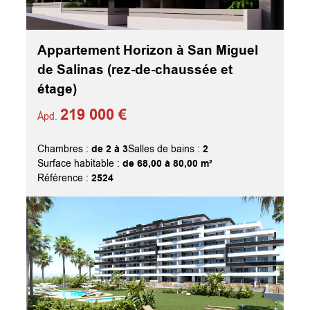
Appartement Horizon à San Miguel
de Salinas (rez-de-chaussée et
étage)
219 000 €
Àpd.
de 2 à 3
2
Chambres :
Salles de bains :
de 68,00 à 80,00 m²
Surface habitable :
2524
Référence :