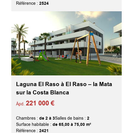
2524
Référence :
Laguna El Raso à El Raso – la Mata
sur la Costa Blanca
221 000 €
Àpd.
de 2 à 3
2
Chambres :
Salles de bains :
de 65,00 à 75,00 m²
Surface habitable :
2421
Référence :