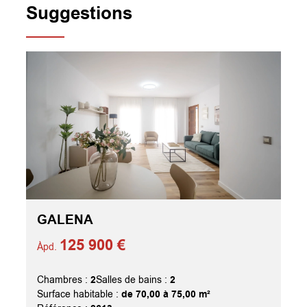
Suggestions
GALENA
125 900 €
Àpd.
2
2
Chambres :
Salles de bains :
de 70,00 à 75,00 m²
Surface habitable :