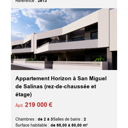
2613
Référence :
Appartement Horizon à San Miguel
de Salinas (rez-de-chaussée et
étage)
219 000 €
Àpd.
de 2 à 3
2
Chambres :
Salles de bains :
de 68,00 à 80,00 m²
Surface habitable :