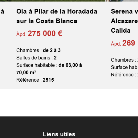
 à
Ola à Pilar de la Horadada
Serena v
sur la Costa Blanca
Alcazare
Calida
275 000 €
Àpd.
269 
Àpd.
Chambres :
de 2 à 3
Salles de bains :
2
Chambres :
Surface habitable :
de 63,00 à
Surface habi
70,00 m²
Référence :
Référence :
2515
Liens utiles