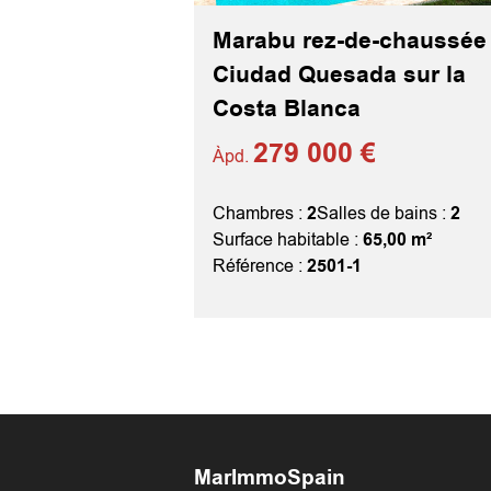
Marabu rez-de-chaussée
Ciudad Quesada sur la
Costa Blanca
279 000 €
Àpd.
Chambres :
2
Salles de bains :
2
Surface habitable :
65,00 m²
Référence :
2501-1
MarImmoSpain