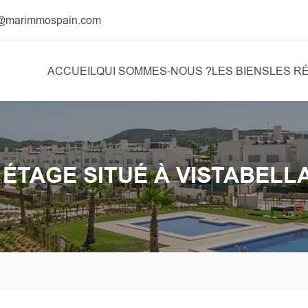
t@marimmospain.com
ACCUEIL
QUI SOMMES-NOUS ?
LES BIENS
LES R
 ÉTAGE SITUÉ À VISTABELL