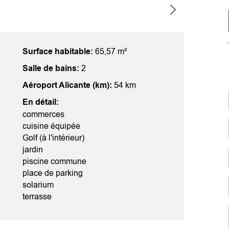
Surface habitable:
65,57 m²
Salle de bains:
2
Aéroport Alicante (km):
54 km
En détail:
commerces
cuisine équipée
Golf (à l'intérieur)
jardin
piscine commune
place de parking
solarium
terrasse