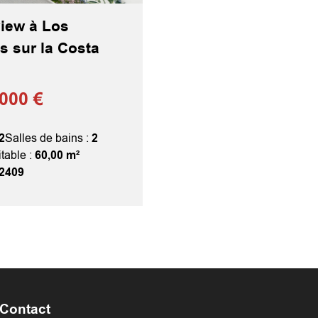
iew à Los
s sur la Costa
000 €
2
Salles de bains :
2
table :
60,00 m²
2409
Contact