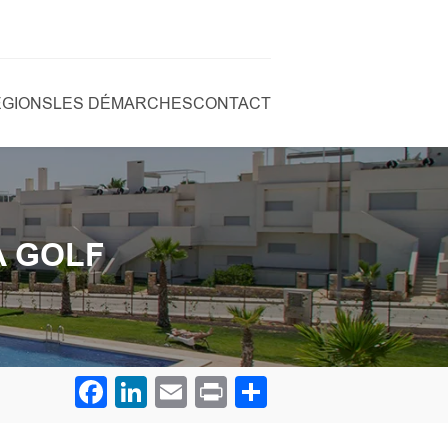
ÉGIONS
LES DÉMARCHES
CONTACT
A GOLF
Facebook
LinkedIn
Email
Print
Partager