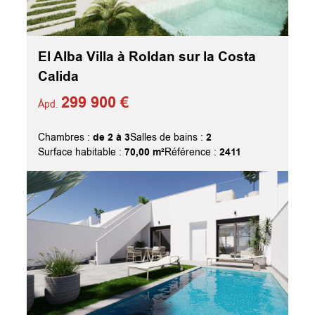
El Alba Villa à Roldan sur la Costa
Calida
299 900 €
Àpd.
de 2 à 3
2
Chambres :
Salles de bains :
70,00 m²
2411
Surface habitable :
Référence :