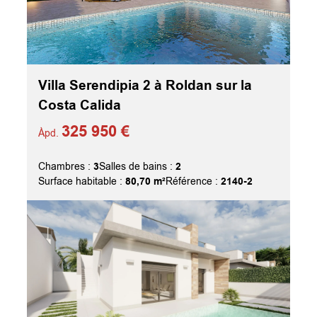
Villa Serendipia 2 à Roldan sur la
Costa Calida
325 950 €
Àpd.
3
2
Chambres :
Salles de bains :
80,70 m²
2140-2
Surface habitable :
Référence :