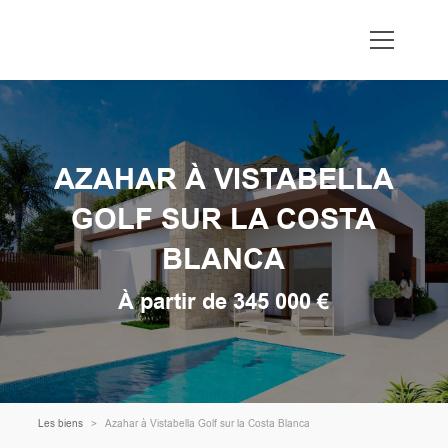
AZAHAR À VISTABELLA
GOLF SUR LA COSTA
BLANCA
À partir de 345 000 €
Les biens
Azahar à Vistabella Golf sur la Costa Blanca