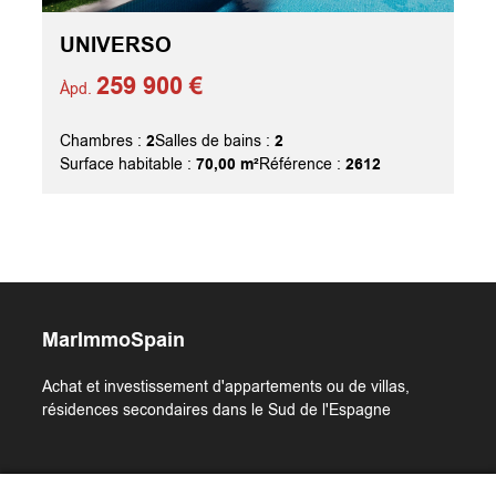
UNIVERSO
259 900 €
Àpd.
2
2
Chambres :
Salles de bains :
70,00 m²
2612
Surface habitable :
Référence :
MarImmoSpain
Achat et investissement d'appartements ou de villas,
résidences secondaires dans le Sud de l'Espagne