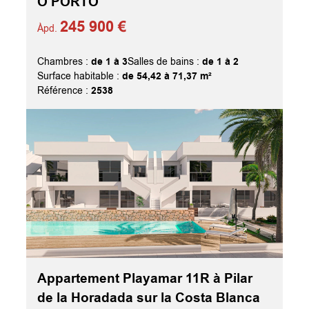
O PORTO
245 900 €
Àpd.
de 1 à 3
de 1 à 2
Chambres :
Salles de bains :
de 54,42 à 71,37 m²
Surface habitable :
2538
Référence :
Appartement Playamar 11R à Pilar
de la Horadada sur la Costa Blanca