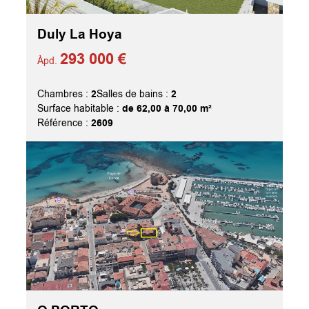
Duly La Hoya
293 000 €
Àpd.
2
2
Chambres :
Salles de bains :
de 62,00 à 70,00 m²
Surface habitable :
2609
Référence :